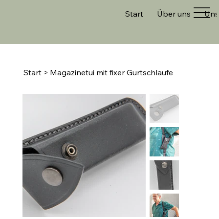
Start
Über uns
Uns
Start
>
Magazinetui mit fixer Gurtschlaufe