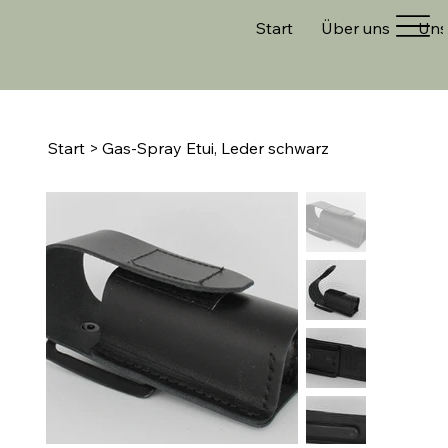
Start
Über uns
Uns
Start
>
Gas-Spray Etui, Leder schwarz