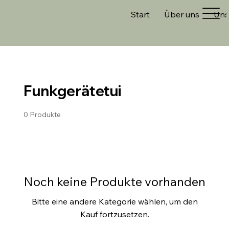
Start
Über uns
Uns
Funkgerätetui
0 Produkte
Noch keine Produkte vorhanden
Bitte eine andere Kategorie wählen, um den
Kauf fortzusetzen.