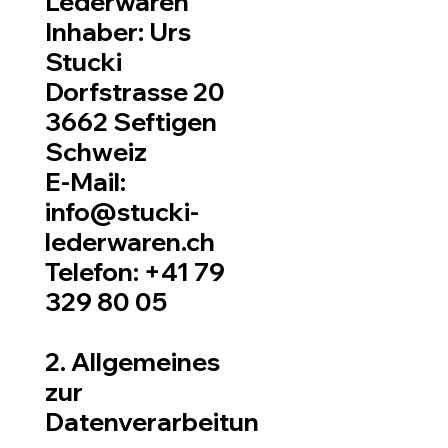
Lederwaren
Inhaber: Urs
Stucki
Dorfstrasse 20
3662 Seftigen
Schweiz
E-Mail:
info@stucki-
lederwaren.ch
Telefon: +41 79
329 80 05
2. Allgemeines
zur
Datenverarbeitun