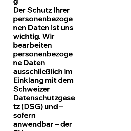
g
Der Schutz Ihrer
personenbezoge
nen Daten ist uns
wichtig. Wir
bearbeiten
personenbezoge
ne Daten
ausschließlich im
Einklang mit dem
Schweizer
Datenschutzgese
tz (DSG) und –
sofern
anwendbar – der